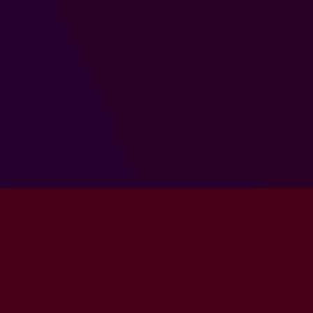
CasinoBOOST -
Offizielle Webseite
Bonus ohne Einzahlung