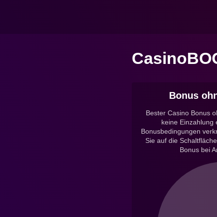
CasinoBOOS
Bonus ohn
Bester Casino Bonus oh
keine Einzahlung e
Bonusbedingungen verknüp
Sie auf die Schaltfläch
Bonus bei A