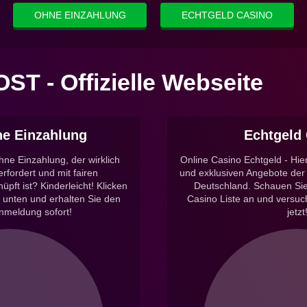
OHNE EINZAHLUNG
ECHTGELD CASINO
T - Offizielle Webseite
e Einzahlung
Echtgeld
ne Einzahlung, der wirklich
Online Casino Echtgeld - Hier
rfordert und mit fairen
und exklusiven Angebote der 
ft ist? Kinderleicht! Klicken
Deutschland. Schauen Sie
e unten und erhalten Sie den
Casino Liste an und versuc
nmeldung sofort!
jetzt