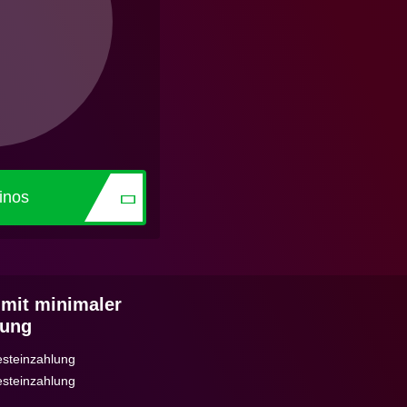
inos
 mit minimaler
lung
steinzahlung
steinzahlung