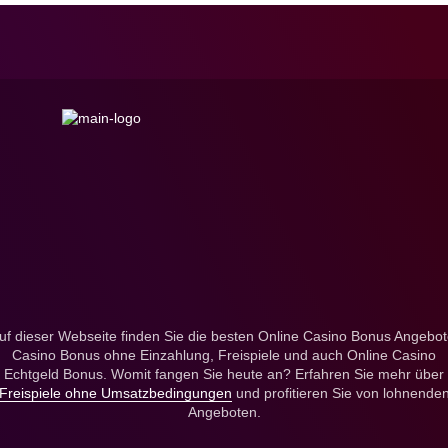
uf dieser Webseite finden Sie die besten Online Casino Bonus Angebot
Casino Bonus ohne Einzahlung, Freispiele und auch Online Casino
Echtgeld Bonus. Womit fangen Sie heute an? Erfahren Sie mehr über
Freispiele ohne Umsatzbedingungen
und profitieren Sie von lohnende
Angeboten.