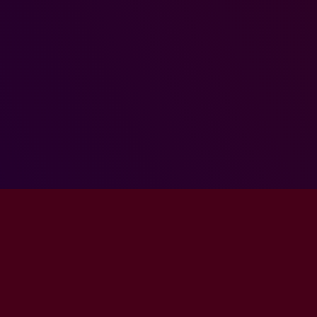
CasinoBOOST - Offizielle
Webseite