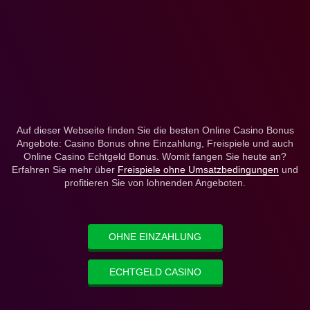
Auf dieser Webseite finden Sie die besten Online Casino Bonus
Angebote: Casino Bonus ohne Einzahlung, Freispiele und auch
Online Casino Echtgeld Bonus. Womit fangen Sie heute an?
Erfahren Sie mehr über
Freispiele ohne Umsatzbedingungen
und
profitieren Sie von lohnenden Angeboten.
OHNE EINZAHLUNG
ECHTGELD CASINO