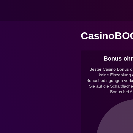
CasinoBOOS
Bonus ohn
Bester Casino Bonus oh
keine Einzahlung e
Bonusbedingungen verknüp
Sie auf die Schaltfläch
Bonus bei A