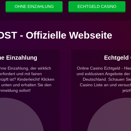
OHNE EINZAHLUNG
ECHTGELD CASINO
T - Offizielle Webseite
e Einzahlung
Echtgeld
ne Einzahlung, der wirklich
Online Casino Echtgeld - Hier
rfordert und mit fairen
und exklusiven Angebote der 
ft ist? Kinderleicht! Klicken
Deutschland. Schauen Sie
e unten und erhalten Sie den
Casino Liste an und versuc
nmeldung sofort!
jetzt