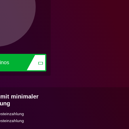
inos
 mit minimaler
lung
steinzahlung
steinzahlung