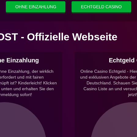
OHNE EINZAHLUNG
ECHTGELD CASINO
T - Offizielle Webseite
e Einzahlung
Echtgeld
ne Einzahlung, der wirklich
Online Casino Echtgeld - Hier
rfordert und mit fairen
und exklusiven Angebote der 
ft ist? Kinderleicht! Klicken
Deutschland. Schauen Sie
e unten und erhalten Sie den
Casino Liste an und versuc
nmeldung sofort!
jetzt