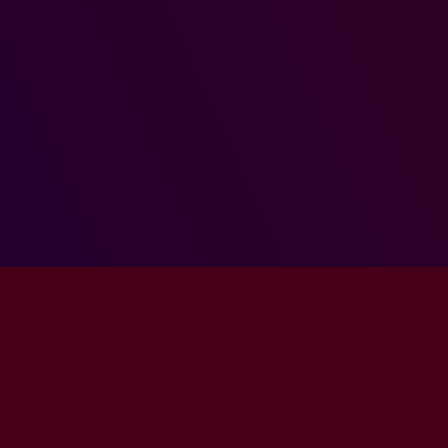
CasinoBOOST - Offizielle
Webseite