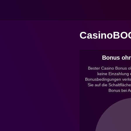
CasinoBOOS
Bonus ohn
Bester Casino Bonus oh
keine Einzahlung e
Bonusbedingungen verknüp
Sie auf die Schaltfläch
Bonus bei A