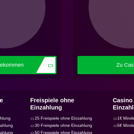
bekommen
Zu Cas
e
Freispiele ohne
Casino
Einzahlung
Einzah
ahlung
25 Freispiele ohne Einzahlung
1€ Minde
zahlung
30 Freispiele ohne Einzahlung
5€ Minde
zahlung
50 Freispiele ohne Einzahlung