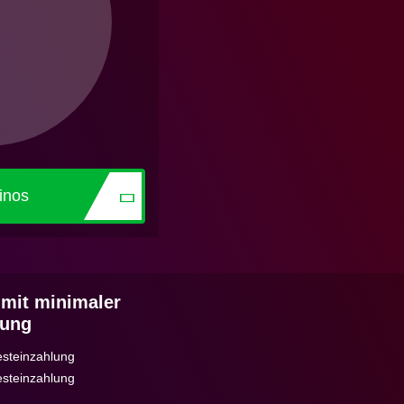
inos
 mit minimaler
lung
steinzahlung
steinzahlung