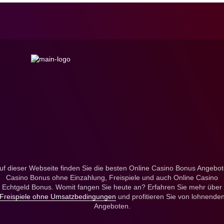
uf dieser Webseite finden Sie die besten Online Casino Bonus Angebot
Casino Bonus ohne Einzahlung, Freispiele und auch Online Casino
Echtgeld Bonus. Womit fangen Sie heute an? Erfahren Sie mehr über
Freispiele ohne Umsatzbedingungen
und profitieren Sie von lohnende
Angeboten.