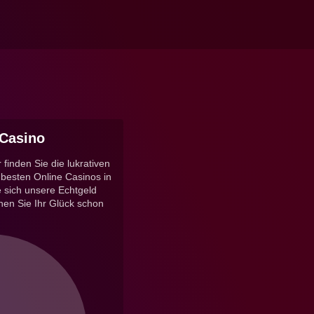
 Casino
 finden Sie die lukrativen
besten Online Casinos in
 sich unsere Echtgeld
hen Sie Ihr Glück schon
!