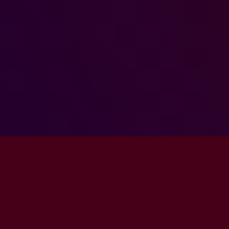
CasinoBOOST - Offizielle
Webseite