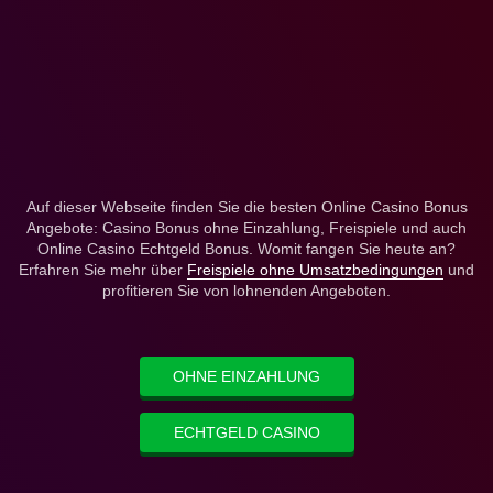
Auf dieser Webseite finden Sie die besten Online Casino Bonus
Angebote: Casino Bonus ohne Einzahlung, Freispiele und auch
Online Casino Echtgeld Bonus. Womit fangen Sie heute an?
Erfahren Sie mehr über
Freispiele ohne Umsatzbedingungen
und
profitieren Sie von lohnenden Angeboten.
OHNE EINZAHLUNG
ECHTGELD CASINO