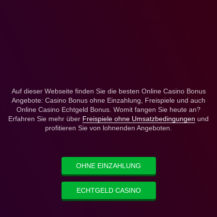
Auf dieser Webseite finden Sie die besten Online Casino Bonus
Angebote: Casino Bonus ohne Einzahlung, Freispiele und auch
Online Casino Echtgeld Bonus. Womit fangen Sie heute an?
Erfahren Sie mehr über
Freispiele ohne Umsatzbedingungen
und
profitieren Sie von lohnenden Angeboten.
OHNE EINZAHLUNG
ECHTGELD CASINO