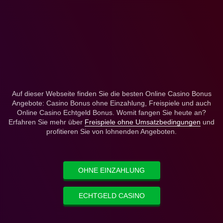
Auf dieser Webseite finden Sie die besten Online Casino Bonus
Angebote: Casino Bonus ohne Einzahlung, Freispiele und auch
Online Casino Echtgeld Bonus. Womit fangen Sie heute an?
Erfahren Sie mehr über
Freispiele ohne Umsatzbedingungen
und
profitieren Sie von lohnenden Angeboten.
OHNE EINZAHLUNG
ECHTGELD CASINO