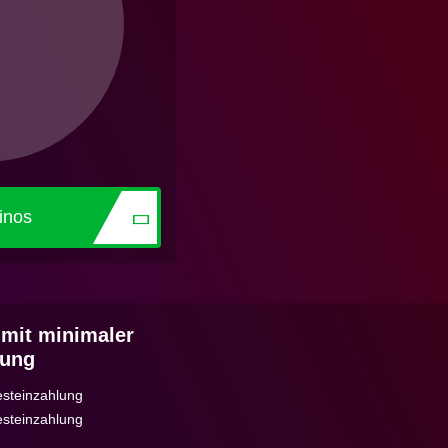
inos
 mit minimaler
lung
steinzahlung
steinzahlung