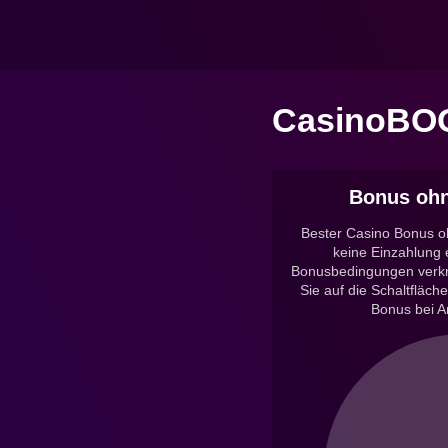
CasinoBOOS
Bonus ohn
Bester Casino Bonus oh
keine Einzahlung e
Bonusbedingungen verknüp
Sie auf die Schaltfläch
Bonus bei A