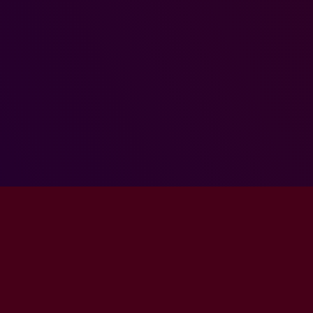
CasinoBOOST - Offizielle
Webseite