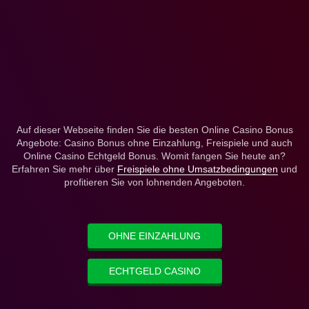
Auf dieser Webseite finden Sie die besten Online Casino Bonus
Angebote: Casino Bonus ohne Einzahlung, Freispiele und auch
Online Casino Echtgeld Bonus. Womit fangen Sie heute an?
Erfahren Sie mehr über
Freispiele ohne Umsatzbedingungen
und
profitieren Sie von lohnenden Angeboten.
OHNE EINZAHLUNG
ECHTGELD CASINO