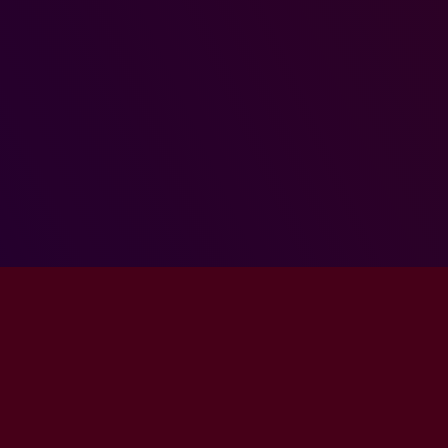
CasinoBOOST - Offizielle
Webseite