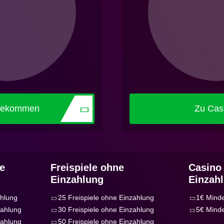
bekommen
Zu Cas
e
Freispiele ohne
Casino
Einzahlung
Einzah
ahlung
25 Freispiele ohne Einzahlung
1€ Minde
zahlung
30 Freispiele ohne Einzahlung
5€ Minde
zahlung
50 Freispiele ohne Einzahlung