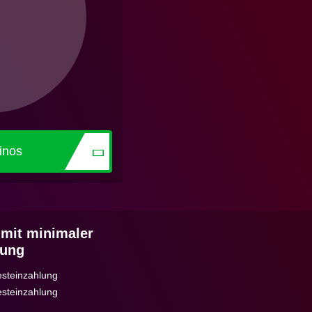
inos
 mit minimaler
lung
steinzahlung
steinzahlung