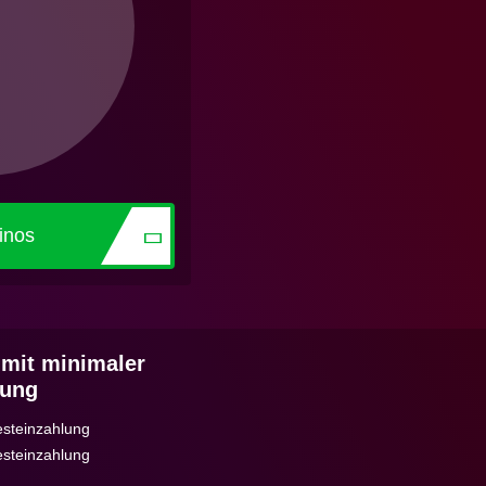
inos
 mit minimaler
lung
steinzahlung
steinzahlung