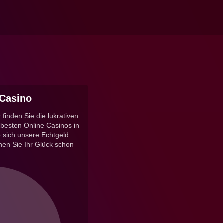
 Casino
 finden Sie die lukrativen
besten Online Casinos in
 sich unsere Echtgeld
hen Sie Ihr Glück schon
!