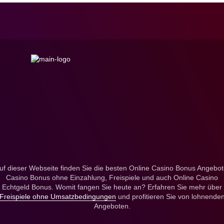
uf dieser Webseite finden Sie die besten Online Casino Bonus Angebot
Casino Bonus ohne Einzahlung, Freispiele und auch Online Casino
Echtgeld Bonus. Womit fangen Sie heute an? Erfahren Sie mehr über
Freispiele ohne Umsatzbedingungen
und profitieren Sie von lohnende
Angeboten.