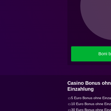
Boni 
Casino Bonus ohn
Einzahlung
5 Euro Bonus ohne Einz
10 Euro Bonus ohne Ein
30 Euro Bonus ohne Ein