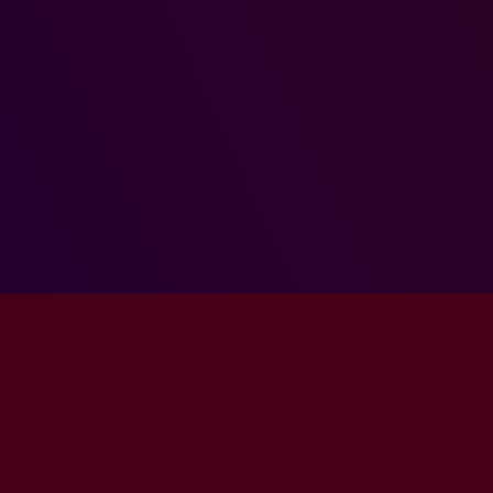
CasinoBOOST - Offizielle
Webseite