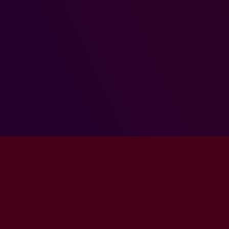
CasinoBOOST - Offizielle
Webseite