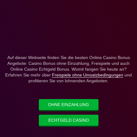
Auf dieser Webseite finden Sie die besten Online Casino Bonus
Angebote: Casino Bonus ohne Einzahlung, Freispiele und auch
Online Casino Echtgeld Bonus. Womit fangen Sie heute an?
Erfahren Sie mehr über
Freispiele ohne Umsatzbedingungen
und
profitieren Sie von lohnenden Angeboten.
OHNE EINZAHLUNG
ECHTGELD CASINO