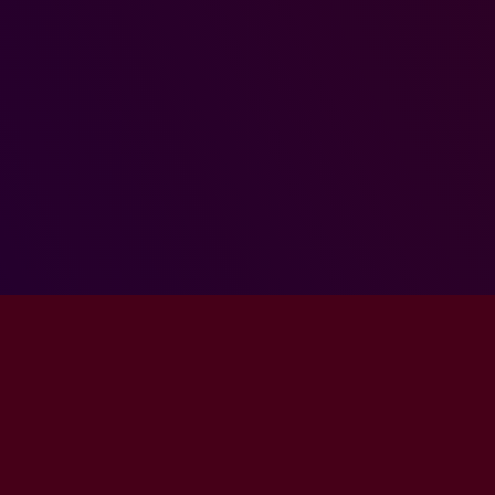
CasinoBOOST - Offizielle
Webseite