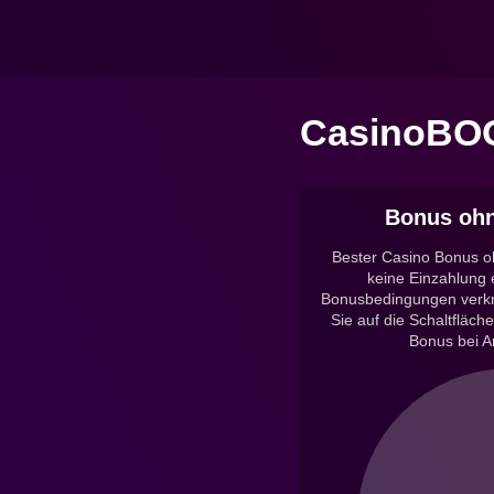
CasinoBOOS
Bonus ohn
Bester Casino Bonus oh
keine Einzahlung e
Bonusbedingungen verknüp
Sie auf die Schaltfläch
Bonus bei A