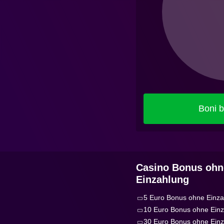
Boni 
Casino Bonus ohn
Einzahlung
5 Euro Bonus ohne Einz
10 Euro Bonus ohne Ein
30 Euro Bonus ohne Ein