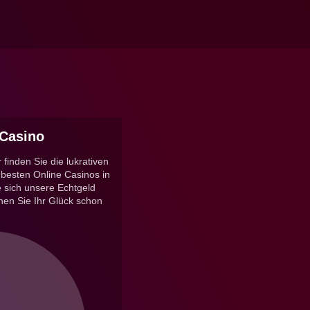
 Casino
 finden Sie die lukrativen
besten Online Casinos in
 sich unsere Echtgeld
hen Sie Ihr Glück schon
!