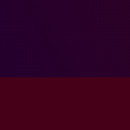
CasinoBOOST - Offizielle
Webseite