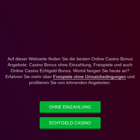
Auf dieser Webseite finden Sie die besten Online Casino Bonus
Angebote: Casino Bonus ohne Einzahlung, Freispiele und auch
Online Casino Echtgeld Bonus. Womit fangen Sie heute an?
Erfahren Sie mehr über
Freispiele ohne Umsatzbedingungen
und
profitieren Sie von lohnenden Angeboten.
OHNE EINZAHLUNG
ECHTGELD CASINO