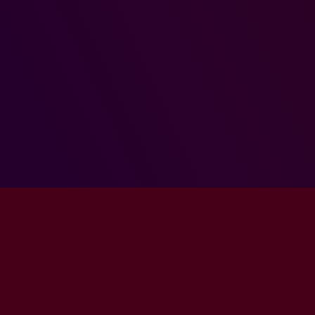
CasinoBOOST - Offizielle
Webseite