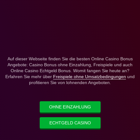
Auf dieser Webseite finden Sie die besten Online Casino Bonus
Angebote: Casino Bonus ohne Einzahlung, Freispiele und auch
Online Casino Echtgeld Bonus. Womit fangen Sie heute an?
Erfahren Sie mehr über
Freispiele ohne Umsatzbedingungen
und
profitieren Sie von lohnenden Angeboten.
OHNE EINZAHLUNG
ECHTGELD CASINO