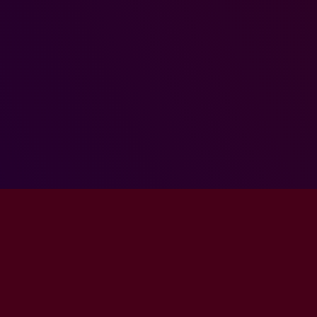
CasinoBOOST - Offizielle
Webseite