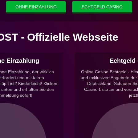
OHNE EINZAHLUNG
ECHTGELD CASINO
T - Offizielle Webseite
e Einzahlung
Echtgeld
ne Einzahlung, der wirklich
Online Casino Echtgeld - Hier
rfordert und mit fairen
und exklusiven Angebote der 
ft ist? Kinderleicht! Klicken
Deutschland. Schauen Sie
e unten und erhalten Sie den
Casino Liste an und versuc
nmeldung sofort!
jetzt