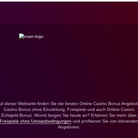
uf dieser Webseite finden Sie die besten Online Casino Bonus Angebot
Casino Bonus ohne Einzahlung, Freispiele und auch Online Casino
Echtgeld Bonus. Womit fangen Sie heute an? Erfahren Sie mehr über
Freispiele ohne Umsatzbedingungen
und profitieren Sie von lohnende
Angeboten.