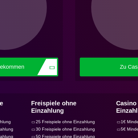
bekommen
Zu Cas
e
Freispiele ohne
Casino
Einzahlung
Einzah
ahlung
25 Freispiele ohne Einzahlung
1€ Minde
zahlung
30 Freispiele ohne Einzahlung
5€ Minde
zahlung
50 Freispiele ohne Einzahlung