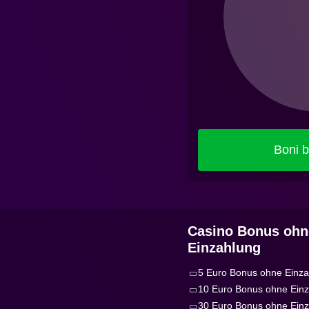
Boni 
Casino Bonus ohn
Einzahlung
5 Euro Bonus ohne Einz
10 Euro Bonus ohne Ein
30 Euro Bonus ohne Ein