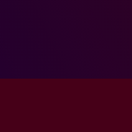
CasinoBOOST - Offizielle
Webseite