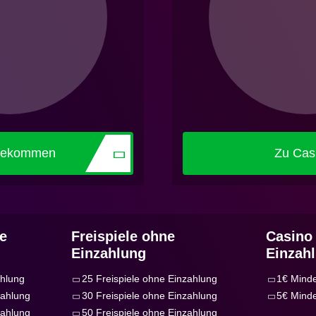
bekommen
Zu Cas
e
Freispiele ohne
Casino
Einzahlung
Einzah
ahlung
25 Freispiele ohne Einzahlung
1€ Minde
zahlung
30 Freispiele ohne Einzahlung
5€ Minde
zahlung
50 Freispiele ohne Einzahlung