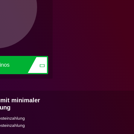
inos
 mit minimaler
lung
steinzahlung
steinzahlung