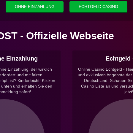
OHNE EINZAHLUNG
ECHTGELD CASINO
T - Offizielle Webseite
e Einzahlung
Echtgeld
ne Einzahlung, der wirklich
Online Casino Echtgeld - Hier
rfordert und mit fairen
und exklusiven Angebote der 
ft ist? Kinderleicht! Klicken
Deutschland. Schauen Sie
e unten und erhalten Sie den
Casino Liste an und versuc
nmeldung sofort!
jetzt