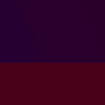
CasinoBOOST - Offizielle
Webseite