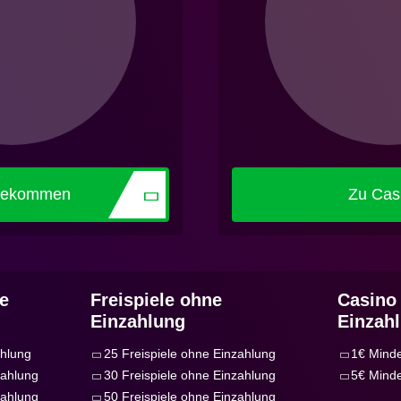
bekommen
Zu Cas
e
Freispiele ohne
Casino
Einzahlung
Einzah
ahlung
25 Freispiele ohne Einzahlung
1€ Minde
zahlung
30 Freispiele ohne Einzahlung
5€ Minde
zahlung
50 Freispiele ohne Einzahlung