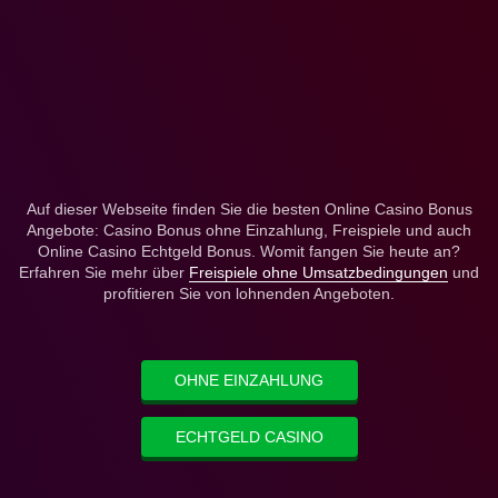
Auf dieser Webseite finden Sie die besten Online Casino Bonus
Angebote: Casino Bonus ohne Einzahlung, Freispiele und auch
Online Casino Echtgeld Bonus. Womit fangen Sie heute an?
Erfahren Sie mehr über
Freispiele ohne Umsatzbedingungen
und
profitieren Sie von lohnenden Angeboten.
OHNE EINZAHLUNG
ECHTGELD CASINO