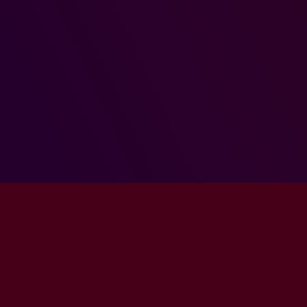
CasinoBOOST - Offizielle
Webseite