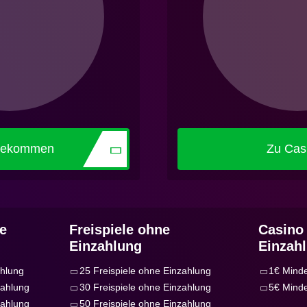
bekommen
Zu Cas
e
Freispiele ohne
Casino
Einzahlung
Einzah
ahlung
25 Freispiele ohne Einzahlung
1€ Minde
zahlung
30 Freispiele ohne Einzahlung
5€ Minde
zahlung
50 Freispiele ohne Einzahlung