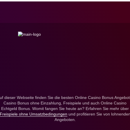
uf dieser Webseite finden Sie die besten Online Casino Bonus Angebot
Casino Bonus ohne Einzahlung, Freispiele und auch Online Casino
Echtgeld Bonus. Womit fangen Sie heute an? Erfahren Sie mehr über
Freispiele ohne Umsatzbedingungen
und profitieren Sie von lohnende
Angeboten.