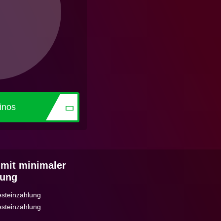
inos
 mit minimaler
lung
steinzahlung
steinzahlung