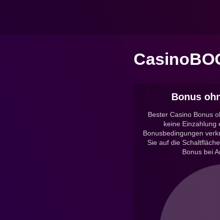
CasinoBOOS
Bonus ohn
Bester Casino Bonus oh
keine Einzahlung e
Bonusbedingungen verknüp
Sie auf die Schaltfläch
Bonus bei A