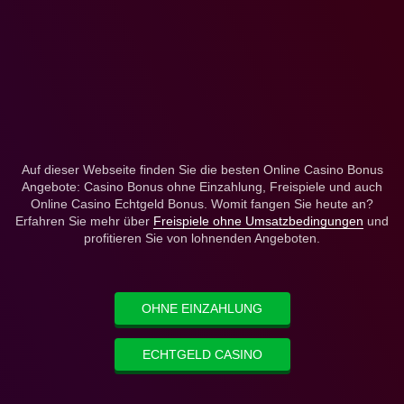
Auf dieser Webseite finden Sie die besten Online Casino Bonus
Angebote: Casino Bonus ohne Einzahlung, Freispiele und auch
Online Casino Echtgeld Bonus. Womit fangen Sie heute an?
Erfahren Sie mehr über
Freispiele ohne Umsatzbedingungen
und
profitieren Sie von lohnenden Angeboten.
OHNE EINZAHLUNG
ECHTGELD CASINO