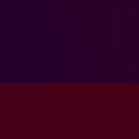
CasinoBOOST - Offizielle
Webseite