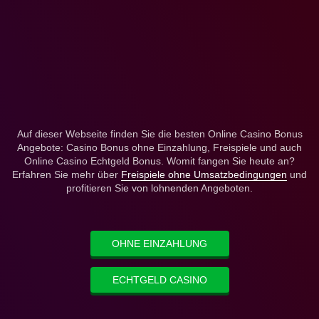
Auf dieser Webseite finden Sie die besten Online Casino Bonus
Angebote: Casino Bonus ohne Einzahlung, Freispiele und auch
Online Casino Echtgeld Bonus. Womit fangen Sie heute an?
Erfahren Sie mehr über
Freispiele ohne Umsatzbedingungen
und
profitieren Sie von lohnenden Angeboten.
OHNE EINZAHLUNG
ECHTGELD CASINO