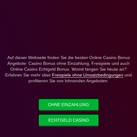
Auf dieser Webseite finden Sie die besten Online Casino Bonus
Angebote: Casino Bonus ohne Einzahlung, Freispiele und auch
Online Casino Echtgeld Bonus. Womit fangen Sie heute an?
Erfahren Sie mehr über
Freispiele ohne Umsatzbedingungen
und
profitieren Sie von lohnenden Angeboten.
OHNE EINZAHLUNG
ECHTGELD CASINO