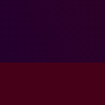
CasinoBOOST - Offizielle
Webseite