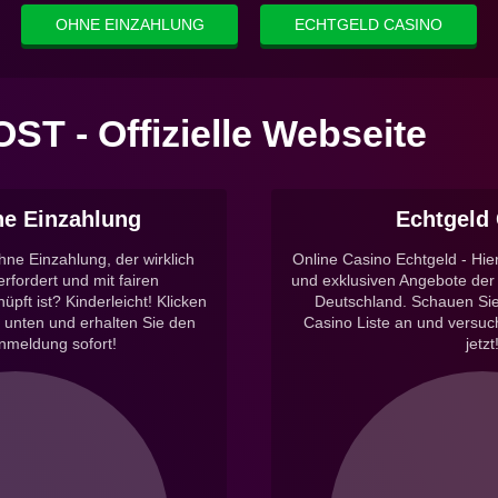
OHNE EINZAHLUNG
ECHTGELD CASINO
T - Offizielle Webseite
e Einzahlung
Echtgeld
ne Einzahlung, der wirklich
Online Casino Echtgeld - Hier
rfordert und mit fairen
und exklusiven Angebote der 
ft ist? Kinderleicht! Klicken
Deutschland. Schauen Sie
e unten und erhalten Sie den
Casino Liste an und versuc
nmeldung sofort!
jetzt