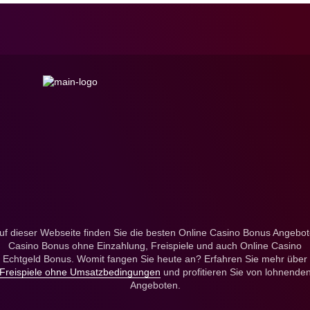
uf dieser Webseite finden Sie die besten Online Casino Bonus Angebot
Casino Bonus ohne Einzahlung, Freispiele und auch Online Casino
Echtgeld Bonus. Womit fangen Sie heute an? Erfahren Sie mehr über
Freispiele ohne Umsatzbedingungen
und profitieren Sie von lohnende
Angeboten.