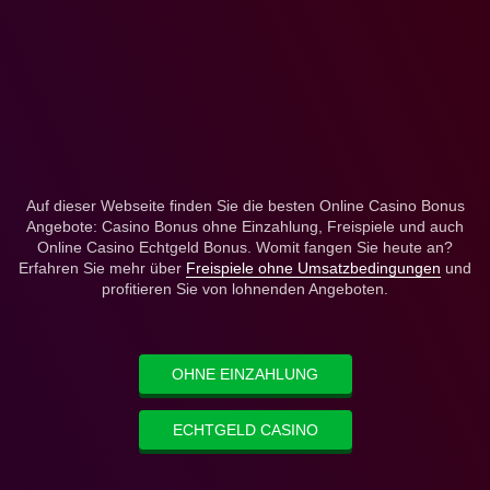
Auf dieser Webseite finden Sie die besten Online Casino Bonus
Angebote: Casino Bonus ohne Einzahlung, Freispiele und auch
Online Casino Echtgeld Bonus. Womit fangen Sie heute an?
Erfahren Sie mehr über
Freispiele ohne Umsatzbedingungen
und
profitieren Sie von lohnenden Angeboten.
OHNE EINZAHLUNG
ECHTGELD CASINO