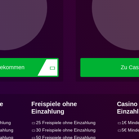
bekommen
Zu Cas
e
Freispiele ohne
Casino
Einzahlung
Einzah
ahlung
25 Freispiele ohne Einzahlung
1€ Minde
zahlung
30 Freispiele ohne Einzahlung
5€ Minde
zahlung
50 Freispiele ohne Einzahlung