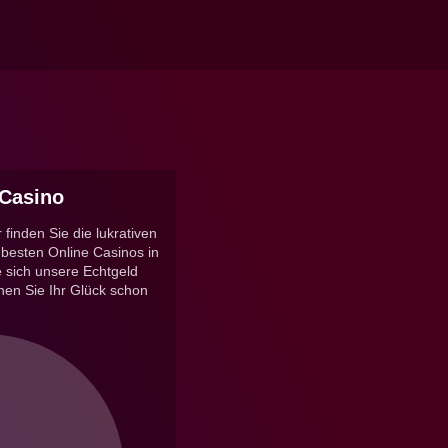
 Casino
 finden Sie die lukrativen
besten Online Casinos in
 sich unsere Echtgeld
hen Sie Ihr Glück schon
!