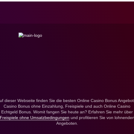
uf dieser Webseite finden Sie die besten Online Casino Bonus Angebot
Casino Bonus ohne Einzahlung, Freispiele und auch Online Casino
Echtgeld Bonus. Womit fangen Sie heute an? Erfahren Sie mehr über
Freispiele ohne Umsatzbedingungen
und profitieren Sie von lohnende
Angeboten.