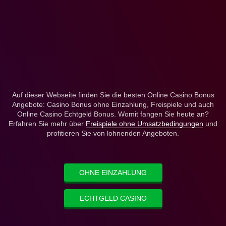
Auf dieser Webseite finden Sie die besten Online Casino Bonus
Angebote: Casino Bonus ohne Einzahlung, Freispiele und auch
Online Casino Echtgeld Bonus. Womit fangen Sie heute an?
Erfahren Sie mehr über
Freispiele ohne Umsatzbedingungen
und
profitieren Sie von lohnenden Angeboten.
OHNE EINZAHLUNG
ECHTGELD CASINO