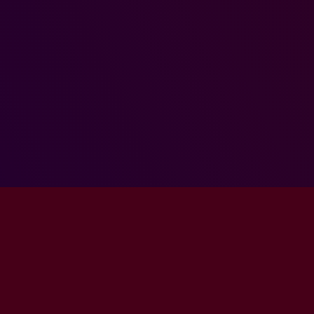
CasinoBOOST - Offizielle
Webseite