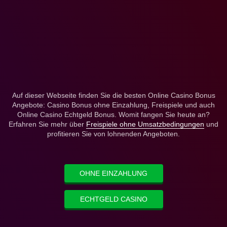
Auf dieser Webseite finden Sie die besten Online Casino Bonus
Angebote: Casino Bonus ohne Einzahlung, Freispiele und auch
Online Casino Echtgeld Bonus. Womit fangen Sie heute an?
Erfahren Sie mehr über
Freispiele ohne Umsatzbedingungen
und
profitieren Sie von lohnenden Angeboten.
OHNE EINZAHLUNG
ECHTGELD CASINO