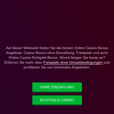
Auf dieser Webseite finden Sie die besten Online Casino Bonus
Angebote: Casino Bonus ohne Einzahlung, Freispiele und auch
Online Casino Echtgeld Bonus. Womit fangen Sie heute an?
Erfahren Sie mehr über
Freispiele ohne Umsatzbedingungen
und
profitieren Sie von lohnenden Angeboten.
OHNE EINZAHLUNG
ECHTGELD CASINO