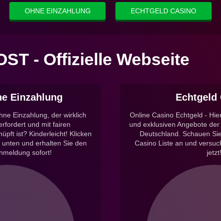
OHNE EINZAHLUNG
ECHTGELD CASINO
T - Offizielle Webseite
e Einzahlung
Echtgeld
ne Einzahlung, der wirklich
Online Casino Echtgeld - Hier
rfordert und mit fairen
und exklusiven Angebote der 
ft ist? Kinderleicht! Klicken
Deutschland. Schauen Sie
e unten und erhalten Sie den
Casino Liste an und versuc
nmeldung sofort!
jetzt