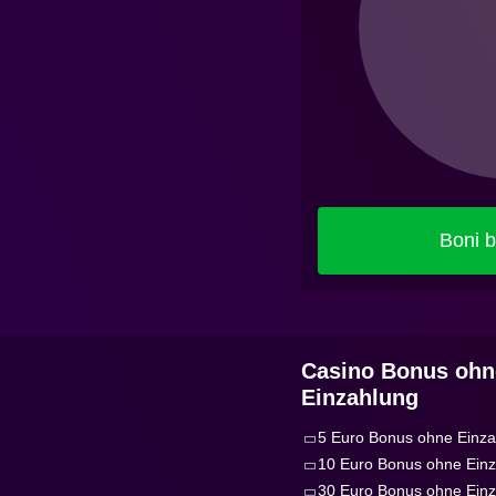
Boni 
Casino Bonus ohn
Einzahlung
5 Euro Bonus ohne Einz
10 Euro Bonus ohne Ein
30 Euro Bonus ohne Ein