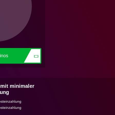
inos
 mit minimaler
lung
steinzahlung
steinzahlung