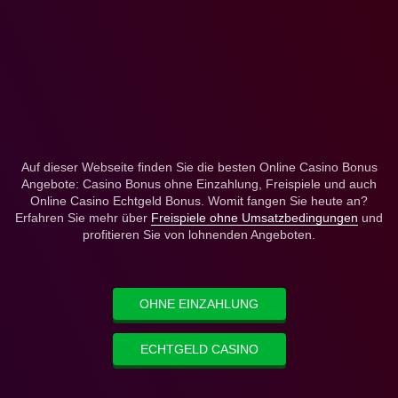
Auf dieser Webseite finden Sie die besten Online Casino Bonus
Angebote: Casino Bonus ohne Einzahlung, Freispiele und auch
Online Casino Echtgeld Bonus. Womit fangen Sie heute an?
Erfahren Sie mehr über
Freispiele ohne Umsatzbedingungen
und
profitieren Sie von lohnenden Angeboten.
OHNE EINZAHLUNG
ECHTGELD CASINO