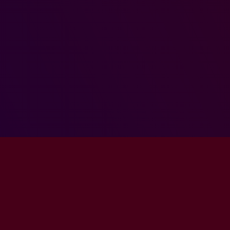
CasinoBOOST - Offizielle
Webseite