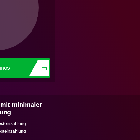
inos
 mit minimaler
lung
steinzahlung
steinzahlung