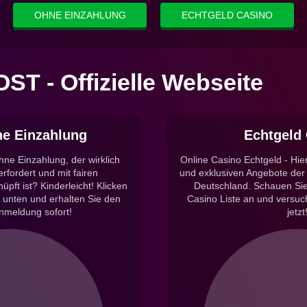
OHNE EINZAHLUNG
ECHTGELD CASINO
T - Offizielle Webseite
e Einzahlung
Echtgeld
ne Einzahlung, der wirklich
Online Casino Echtgeld - Hier
rfordert und mit fairen
und exklusiven Angebote der 
ft ist? Kinderleicht! Klicken
Deutschland. Schauen Sie
e unten und erhalten Sie den
Casino Liste an und versuc
nmeldung sofort!
jetzt