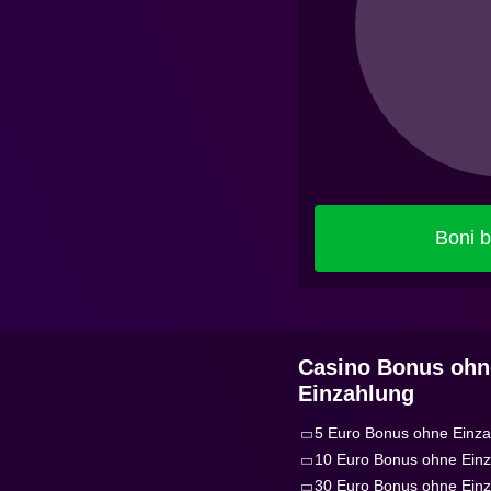
Boni 
Casino Bonus ohn
Einzahlung
5 Euro Bonus ohne Einz
10 Euro Bonus ohne Ein
30 Euro Bonus ohne Ein