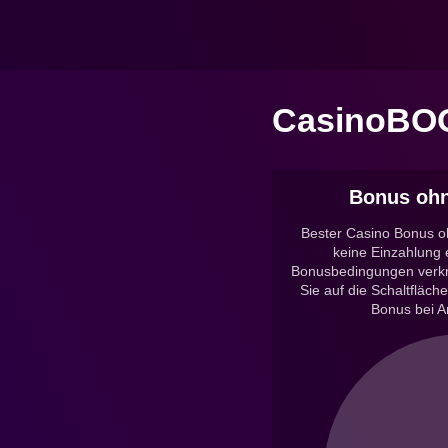
CasinoBOOS
Bonus ohn
Bester Casino Bonus oh
keine Einzahlung e
Bonusbedingungen verknüp
Sie auf die Schaltfläch
Bonus bei A