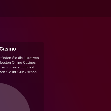
 Casino
 finden Sie die lukrativen
besten Online Casinos in
 sich unsere Echtgeld
hen Sie Ihr Glück schon
!